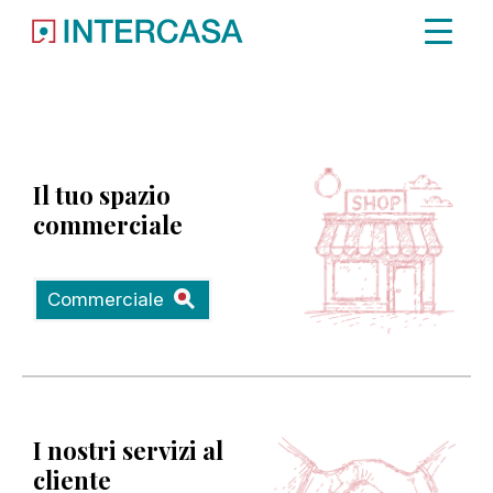
Immobile non trovato.
Il tuo spazio
commerciale
Commerciale
I nostri servizi al
cliente