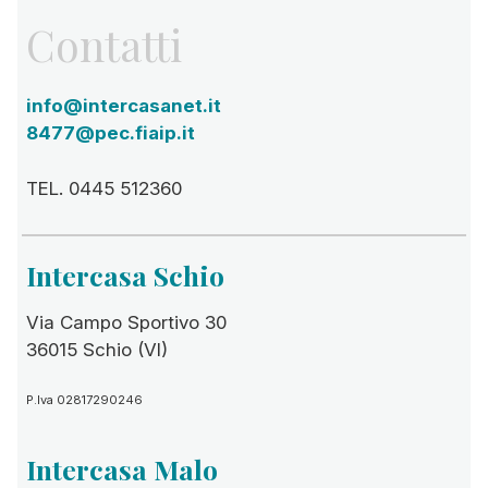
Contatti
info@intercasanet.it
8477@pec.fiaip.it
TEL. 0445 512360
Intercasa Schio
Via Campo Sportivo 30
36015 Schio (VI)
P.Iva 02817290246
Intercasa Malo