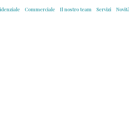
idenziale
Commerciale
Il nostro team
Servizi
Novit