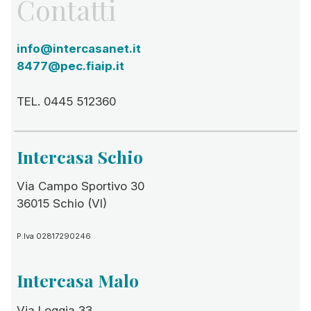
Contatti
info@intercasanet.it
8477@pec.fiaip.it
TEL. 0445 512360
Intercasa Schio
Via Campo Sportivo 30
36015 Schio (VI)
P.Iva 02817290246
Intercasa Malo
Via Loggia 33