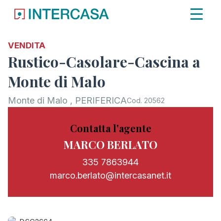
VENDITA
Rustico-Casolare-Cascina a
Monte di Malo
Monte di Malo , PERIFERICA
Cod. 20562
Contatta l'agente
MARCO BERLATO
335 7863944
marco.berlato@intercasanet.it