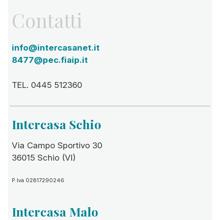
Contatti
info@intercasanet.it
8477@pec.fiaip.it
TEL. 0445 512360
Intercasa Schio
Via Campo Sportivo 30
36015 Schio (VI)
P.Iva 02817290246
Intercasa Malo