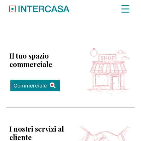
Immobile non trovato.
Il tuo spazio
commerciale
Commerciale
I nostri servizi al
cliente