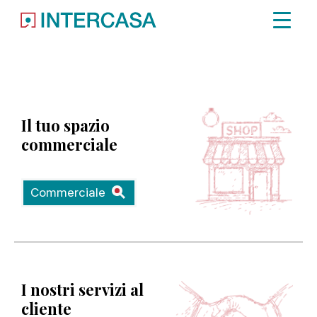
Immobile non trovato.
Il tuo spazio
commerciale
Commerciale
I nostri servizi al
cliente