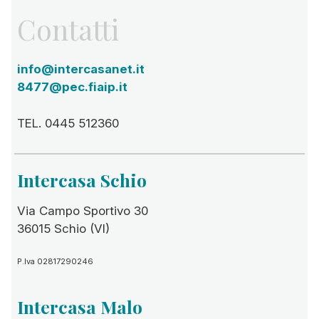
Contatti
info@intercasanet.it
8477@pec.fiaip.it
TEL. 0445 512360
Intercasa Schio
Via Campo Sportivo 30
36015 Schio (VI)
P.Iva 02817290246
Intercasa Malo