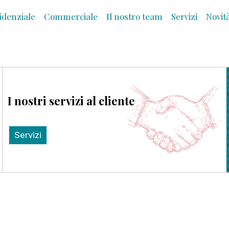
idenziale
Commerciale
Il nostro team
Servizi
Novit
I nostri servizi al cliente
Servizi