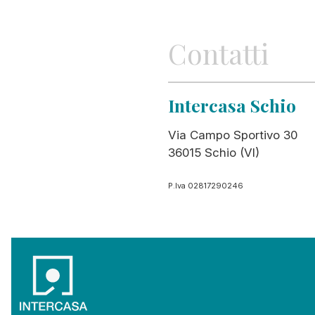
Contatti
Intercasa Schio
Via Campo Sportivo 30
36015 Schio (VI)
P.Iva 02817290246