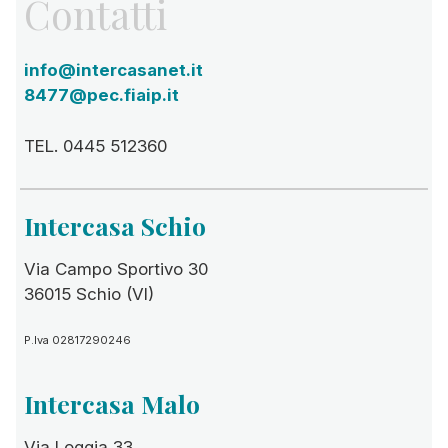
Contatti
info@intercasanet.it
8477@pec.fiaip.it
TEL. 0445 512360
Intercasa Schio
Via Campo Sportivo 30
36015 Schio (VI)
P.Iva 02817290246
Intercasa Malo
Via Loggia 33