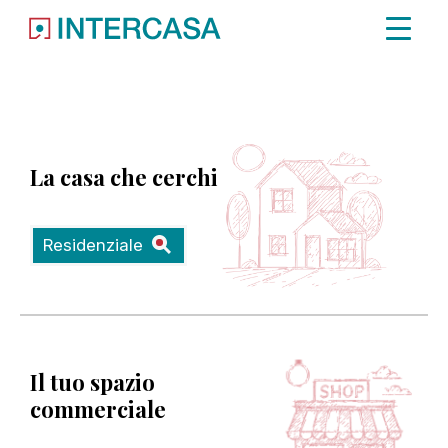
Immobile non trovato.
La casa che cerchi
Residenziale
Il tuo spazio
commerciale