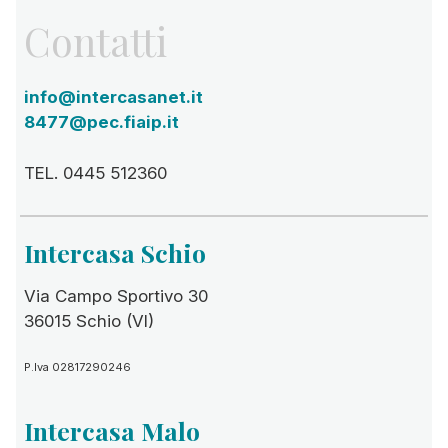
Contatti
info@intercasanet.it
8477@pec.fiaip.it
TEL. 0445 512360
Intercasa Schio
Via Campo Sportivo 30
36015 Schio (VI)
P.Iva 02817290246
Intercasa Malo