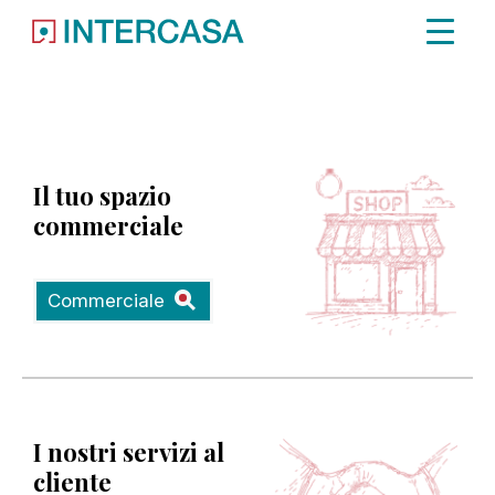
Immobile non trovato.
Il tuo spazio
commerciale
Commerciale
I nostri servizi al
cliente