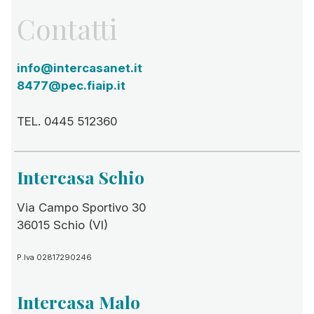
Contatti
info@intercasanet.it
8477@pec.fiaip.it
TEL. 0445 512360
Intercasa Schio
Via Campo Sportivo 30
36015 Schio (VI)
P.Iva 02817290246
Intercasa Malo