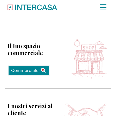
Immobile non trovato.
Il tuo spazio
commerciale
Commerciale
I nostri servizi al
cliente