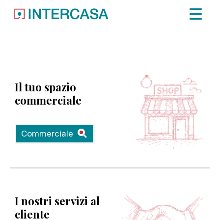
Immobile non trovato.
Il tuo spazio
commerciale
Commerciale
I nostri servizi al
cliente