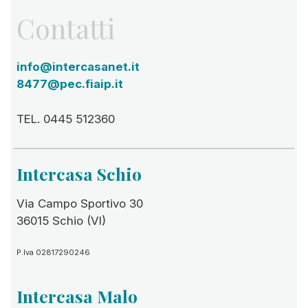
Contatti
info@intercasanet.it
8477@pec.fiaip.it
TEL. 0445 512360
Intercasa Schio
Via Campo Sportivo 30
36015 Schio (VI)
P.Iva 02817290246
Intercasa Malo