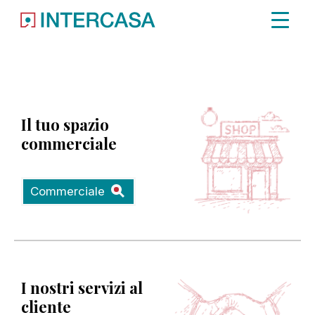
Immobile non trovato.
Il tuo spazio
commerciale
Commerciale
I nostri servizi al
cliente