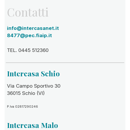
Contatti
info@intercasanet.it
8477@pec.fiaip.it
TEL. 0445 512360
Intercasa Schio
Via Campo Sportivo 30
36015 Schio (VI)
P.Iva 02817290246
Intercasa Malo