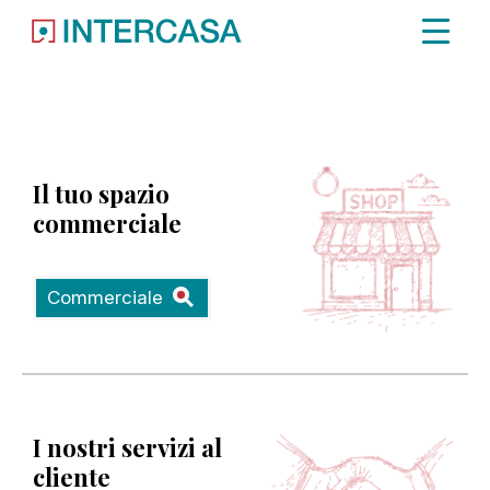
Immobile non trovato.
Il tuo spazio
commerciale
Commerciale
I nostri servizi al
cliente