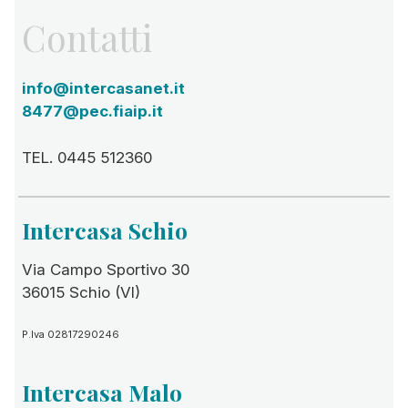
Contatti
info@intercasanet.it
8477@pec.fiaip.it
TEL. 0445 512360
Intercasa Schio
Via Campo Sportivo 30
36015 Schio (VI)
P.Iva 02817290246
Intercasa Malo