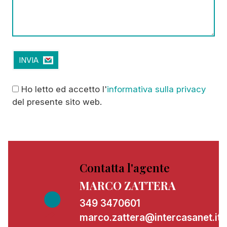
Ho
letto ed accetto l'
informativa sulla privacy
del presente sito web.
Contatta l'agente
MARCO ZATTERA
349 3470601
marco.zattera@intercasanet.it