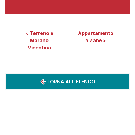
Terreno a
Appartamento
<
Marano
a Zanè
>
Vicentino
TORNA ALL'ELENCO