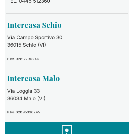
TEL. 0445 512360
Intercasa Schio
Via Campo Sportivo 30
36015 Schio (VI)
P.Iva 02817290246
Intercasa Malo
Via Loggia 33
36034 Malo (VI)
P.Iva 02895330245