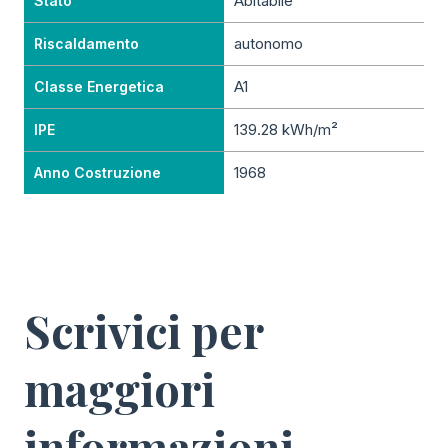
Abitabile
Stato
autonomo
Riscaldamento
A1
Classe Energetica
139.28 kWh/m²
IPE
1968
Anno Costruzione
Scrivici per
maggiori
informazioni