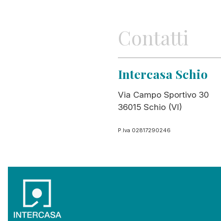
Contatti
Intercasa Schio
Via Campo Sportivo 30
36015 Schio (VI)
P.Iva 02817290246