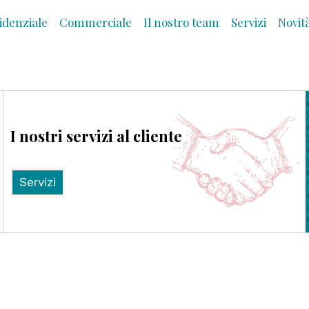
idenziale
Commerciale
Il nostro team
Servizi
Novit
I nostri servizi al cliente
Servizi