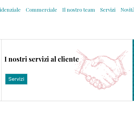
idenziale
Commerciale
Il nostro team
Servizi
Novit
I nostri servizi al cliente
Servizi