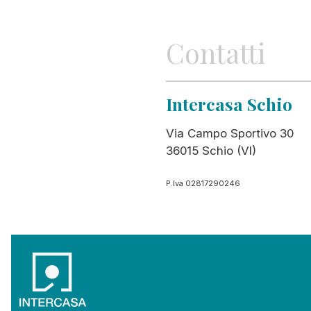
Contatti
Intercasa Schio
Via Campo Sportivo 30
36015 Schio (VI)
P.Iva 02817290246