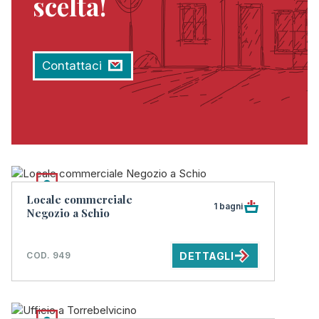
scelta!
Contattaci
Locale commerciale
1 bagni
Negozio a Schio
DETTAGLI
COD. 949