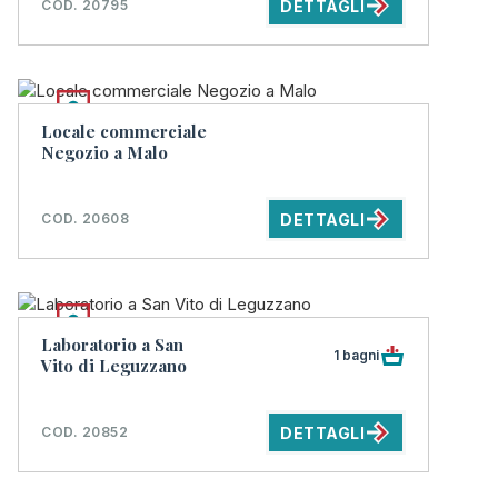
DETTAGLI
COD. 20795
Locale commerciale
Negozio a Malo
DETTAGLI
COD. 20608
Laboratorio a San
1 bagni
Vito di Leguzzano
DETTAGLI
COD. 20852