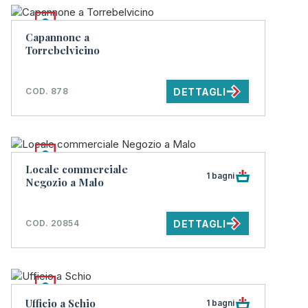
Capannone a
Torrebelvicino
DETTAGLI
COD. 878
Locale commerciale
1 bagni
Negozio a Malo
DETTAGLI
COD. 20854
Ufficio a Schio
1 bagni