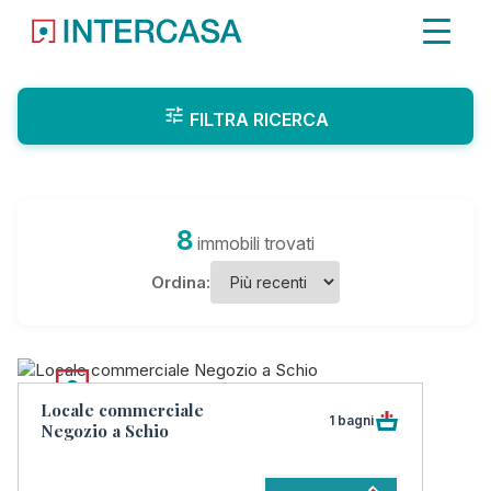
FILTRA RICERCA
8
immobili trovati
Ordina:
Locale commerciale
1 bagni
Negozio a Schio