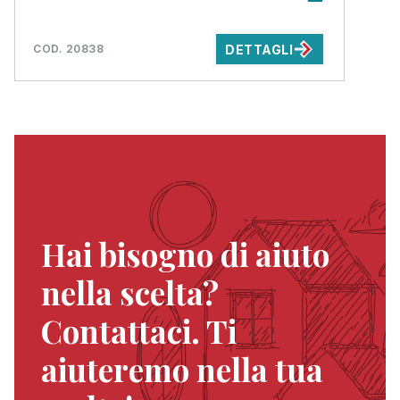
DETTAGLI
COD. 20838
Hai bisogno di aiuto
nella scelta?
Contattaci. Ti
aiuteremo nella tua