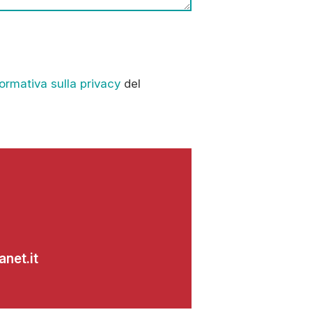
formativa sulla privacy
del
net.it