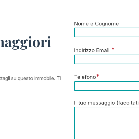
Nome e Cognome
maggiori
*
Indirizzo Email
*
Telefono
ettagli su questo immobile. Ti
Il tuo messaggio (facoltat