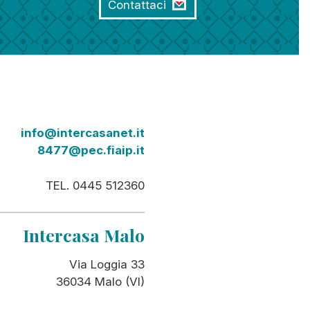
Contattaci
info@intercasanet.it
8477@pec.fiaip.it
TEL. 0445 512360
Intercasa Malo
Via Loggia 33
36034 Malo (VI)