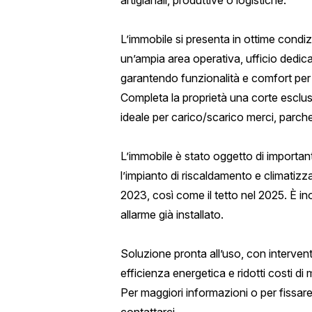
artigianali, produttive o logistiche.
L’immobile si presenta in ottime cond
un’ampia area operativa, ufficio dedica
garantendo funzionalità e comfort per
Completa la proprietà una corte esclus
ideale per carico/scarico merci, parc
L’immobile è stato oggetto di importanti
l’impianto di riscaldamento e climatizza
2023, così come il tetto nel 2025. È in
allarme già installato.
Soluzione pronta all’uso, con interven
efficienza energetica e ridotti costi d
Per maggiori informazioni o per fissare