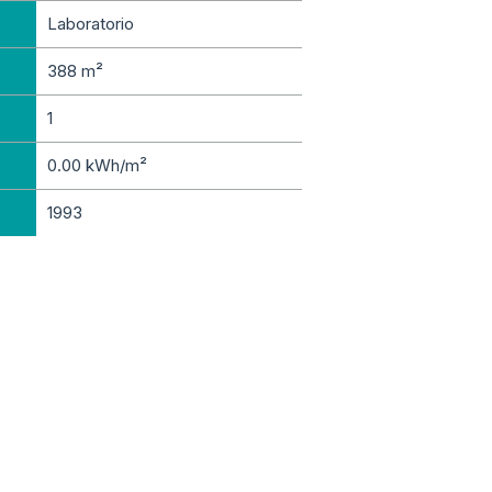
Laboratorio
388 m²
1
0.00 kWh/m²
1993