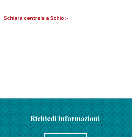
Schiera centrale a Schio
>
Richiedi informazioni