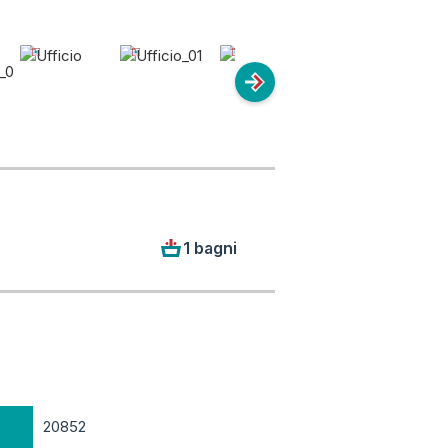
1 bagni
20852