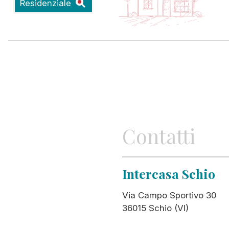
Residenziale
Contatti
Intercasa Schio
Via Campo Sportivo 30
36015 Schio (VI)