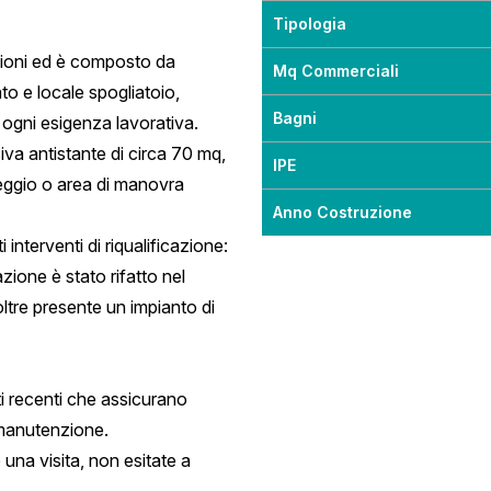
Tipologia
izioni ed è composto da
Mq Commerciali
to e locale spogliatoio,
Bagni
 ogni esigenza lavorativa.
iva antistante di circa 70 mq,
IPE
heggio o area di manovra
Anno Costruzione
 interventi di riqualificazione:
zione è stato rifatto nel
oltre presente un impianto di
ti recenti che assicurano
i manutenzione.
 una visita, non esitate a