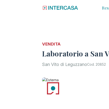
Res
VENDITA
Laboratorio a San V
San Vito di Leguzzano
Cod. 20852